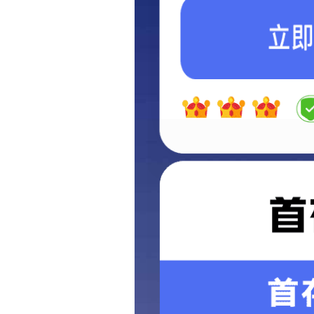
首页
>
产品展示